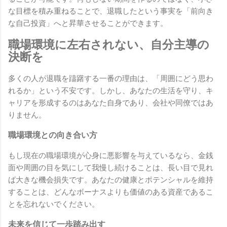
な目標を積み重ねることで、退職したという事実を「前向き
な自己投資」へと昇華させることができます。
職場環境に左右されない、自分主導の
決断を
多くの人が退職を躊躇する一番の理由は、「周囲にどう思わ
れるか」という不安です。しかし、あなたの生活を守り、キ
ャリアを形成するのはあなた自身であり、会社や同僚ではあ
りません。
職場環境との向き合い方
もし現在の職場環境が心身に悪影響を与えているなら、金銭
面や周囲の目を気にして我慢し続けることは、長い目で見れ
ば大きな機会損失です。あなたの健康とポテンシャルを維持
することは、どんなボーナスよりも価値のある資産であるこ
とを忘れないでください。
未来を信じて一歩踏み出す