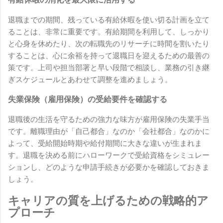
退職までの期間、残っている有給休暇を使い切る計画を立て
ることは、非常に重要です。有給期間を利用して、しっかり
と心身を休めたり、次の転職先のリサーチに時間を割いたり
することは、心に余裕を持って退職日を迎えるための最善の
策です。上司や担当部署と早い段階で相談し、業務の引き継
ぎスケジュールとあわせて調整を進めましょう。
失業保険（雇用保険）の受給要件を確認する
退職後の生活を守るための強力な味方が雇用保険の失業手当
です。離職理由が「自己都合」なのか「会社都合」なのかに
よって、受給開始時期や給付期間に大きな違いが生まれま
す。退職を決める前にハローワークで受給資格をシミュレー
ションし、どのような申請手続きが必要かを確認しておきま
しょう。
キャリアの質を上げるための戦略的ア
プローチ