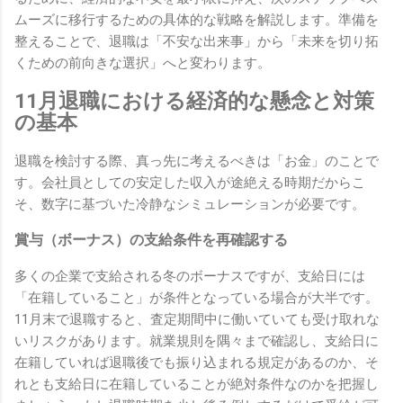
ムーズに移行するための具体的な戦略を解説します。準備を
整えることで、退職は「不安な出来事」から「未来を切り拓
くための前向きな選択」へと変わります。
11月退職における経済的な懸念と対策
の基本
退職を検討する際、真っ先に考えるべきは「お金」のことで
す。会社員としての安定した収入が途絶える時期だからこ
そ、数字に基づいた冷静なシミュレーションが必要です。
賞与（ボーナス）の支給条件を再確認する
多くの企業で支給される冬のボーナスですが、支給日には
「在籍していること」が条件となっている場合が大半です。
11月末で退職すると、査定期間中に働いていても受け取れな
いリスクがあります。就業規則を隅々まで確認し、支給日に
在籍していれば退職後でも振り込まれる規定があるのか、そ
れとも支給日に在籍していることが絶対条件なのかを把握し