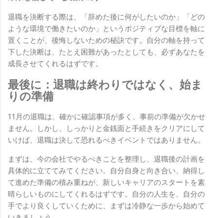
退職を決断する際は、「辞めた後に何がしたいのか」「どの
ような環境で働きたいのか」というポジティブな目標を軸に
置くことが、後悔しないための秘訣です。自分の軸を持って
下した決断は、たとえ困難があったとしても、必ずあなたを
成長させてくれるはずです。
最後に：退職は終わりではなく、始ま
りの準備
11月の退職は、確かに確認事項が多く、事前の準備が欠かせ
ません。しかし、しっかりと金銭面と手続きをクリアにして
いけば、退職は決して恐れるべきイベントではありません。
まずは、今の会社でやるべきことを整理し、退職後の計画を
具体的に立ててみてください。自分自身と向き合い、納得し
て進めた準備の積み重ねが、新しいキャリアのスタートを素
晴らしいものにしてくれるはずです。自分の人生を、自分の
手でより良くしていくために、まずは冷静な一歩から始めて
いきましょう。