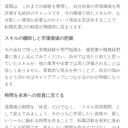
退職は、これまでの経験を整理し、自分自身の市場価値を再
評価する絶好のチャンスです。今の職場で得たスキルや、な
ぜ新しい環境が必要なのかという理由を言語化することで、
転職先選びの精度が飛躍的に高まります。
スキルの棚卸しと市場価値の把握
今の会社で培った実務経験や専門知識を、履歴書や職務経歴
書に落とし込んでみてください。自分では当たり前だと思っ
ていたスキルが、他の業界や企業では高く評価されることは
珍しくありません。客観的な視点を持つことで、自分の強み
をどう活かせばキャリアアップにつながるのかが明確になり
ます。
時間を未来への投資に充てる
退職後の期間を「休息」だけでなく、「スキル習得期間」と
して捉えてみましょう。今のうちに学習したい資格や、新し
いツールに触れる時間を作ることで、転職活動を有利に進め
ることが可能です。何もしない期間を作るのではなく、小さ