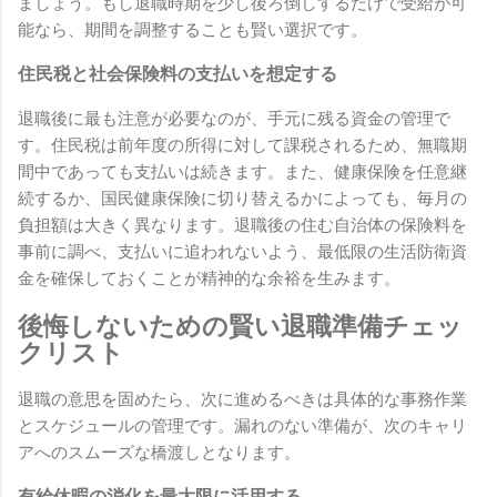
ましょう。もし退職時期を少し後ろ倒しするだけで受給が可
能なら、期間を調整することも賢い選択です。
住民税と社会保険料の支払いを想定する
退職後に最も注意が必要なのが、手元に残る資金の管理で
す。住民税は前年度の所得に対して課税されるため、無職期
間中であっても支払いは続きます。また、健康保険を任意継
続するか、国民健康保険に切り替えるかによっても、毎月の
負担額は大きく異なります。退職後の住む自治体の保険料を
事前に調べ、支払いに追われないよう、最低限の生活防衛資
金を確保しておくことが精神的な余裕を生みます。
後悔しないための賢い退職準備チェッ
クリスト
退職の意思を固めたら、次に進めるべきは具体的な事務作業
とスケジュールの管理です。漏れのない準備が、次のキャリ
アへのスムーズな橋渡しとなります。
有給休暇の消化を最大限に活用する