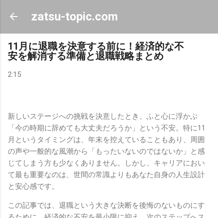
スキップしてメイン コンテンツに移動
zatsu-topic.com
11月に退職を決意する前に！経済的な不
安を解消する準備と退職戦略まとめ
2:15
新しいステージへの挑戦を決意したとき、ふと心に浮かぶ
「今の時期に辞めても大丈夫だろうか」という不安。特に11
月というタイミングは、年末を控えていることもあり、周囲
の声や一般的な風潮から「もったいないのではないか」と感
じてしまう方も少なくありません。しかし、キャリアにおい
て最も重要なのは、世間の常識よりもあなた自身の人生設計
と安心感です。
この記事では、退職という大きな決断を後悔のないものにす
るために、経済的な不安を最小限に抑え、次のステップへス