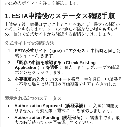
いためのポイントを詳しく解説します。
1. ESTA申請後のステータス確認手順
申請完了後、結果はすぐに出ることもあれば、最大72時間か
かることもあります。メールで通知が届かない場合も多いた
め、自分で公式サイトから確認する習慣をつけましょう。
公式サイトでの確認方法
ESTA公式サイト（.gov）にアクセス：
申請時と同じ公
式サイトへ行きます。
「既存の申請を確認する（Check Existing
Application）」を選択：
個人、またはグループの確認
ボタンをクリックします。
必要事項の入力：
パスポート番号、生年月日、申請番号
（不明な場合は発行国や有効期限でも可）を入力しま
す。
表示される3つのステータス
Authorization Approved（認証承認）：
入国に問題あ
りません。有効期限（通常2年）を確認しましょう。
Authorization Pending（認証保留）：
審査中です。最
大72時間待ってから再確認してください。