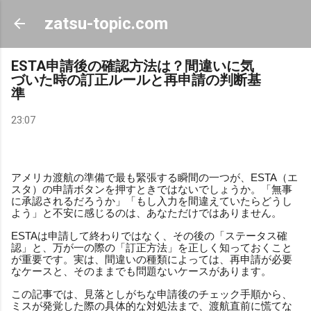
スキップしてメイン コンテンツに移動
zatsu-topic.com
ESTA申請後の確認方法は？間違いに気
づいた時の訂正ルールと再申請の判断基
準
23:07
アメリカ渡航の準備で最も緊張する瞬間の一つが、ESTA（エ
スタ）の申請ボタンを押すときではないでしょうか。「無事
に承認されるだろうか」「もし入力を間違えていたらどうし
よう」と不安に感じるのは、あなただけではありません。
ESTAは申請して終わりではなく、その後の「ステータス確
認」と、万が一の際の「訂正方法」を正しく知っておくこと
が重要です。実は、間違いの種類によっては、再申請が必要
なケースと、そのままでも問題ないケースがあります。
この記事では、見落としがちな申請後のチェック手順から、
ミスが発覚した際の具体的な対処法まで、渡航直前に慌てな