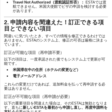
Travel Not Authorized（渡航認証拒否）：
ESTAでは渡
航できません。米国大使館でビザの申請を検討する必要
があります。
2. 申請内容を間違えた！訂正できる項
目とできない項目
間違いに気づいたとき、すべての情報を修正できるわけでは
ありません。ESTAのシステム上、修正の可否は厳格に決まっ
ています。
訂正が可能な項目（再申請不要）
以下の項目は、一度承認された後でもシステム上で更新が可
能です。
米国滞在中の住所（ホテルの変更など）
電子メールアドレス
これらの変更だけであれば、追加料金を払って再申請する必
要はありません。
訂正が不可能な項目（再申請が必要）
以下の重要項目を間違えた場合は、そのESTAは無効となりま
す。直ちに
新しいESTAを最初から申請し直し、再度申請料を
支払う
必要があります。