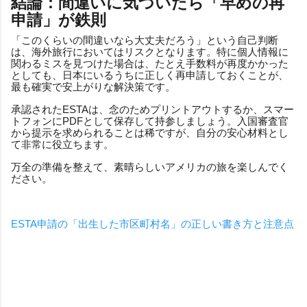
結論：間違いに気づいたら「早めの再
申請」が鉄則
「このくらいの間違いなら大丈夫だろう」という自己判断
は、海外旅行においてはリスクとなります。特に個人情報に
関わるミスを見つけた場合は、たとえ手数料が再度かかった
としても、日本にいるうちに正しく再申請しておくことが、
最も確実で安上がりな解決策です。
承認されたESTAは、念のためプリントアウトするか、スマー
トフォンにPDFとして保存して持参しましょう。入国審査官
から提示を求められることは稀ですが、自分の安心材料とし
て非常に役立ちます。
万全の準備を整えて、素晴らしいアメリカの旅を楽しんでく
ださい。
ESTA申請の「出生した市区町村名」の正しい書き方と注意点