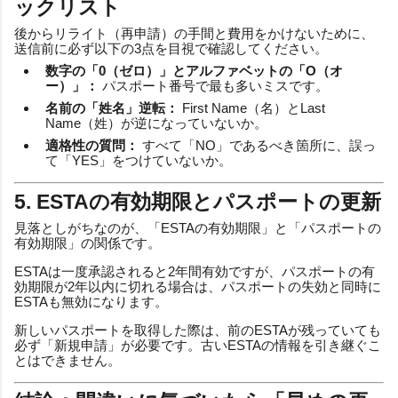
ックリスト
後からリライト（再申請）の手間と費用をかけないために、
送信前に必ず以下の3点を目視で確認してください。
数字の「0（ゼロ）」とアルファベットの「O（オ
ー）」：
パスポート番号で最も多いミスです。
名前の「姓名」逆転：
First Name（名）とLast
Name（姓）が逆になっていないか。
適格性の質問：
すべて「NO」であるべき箇所に、誤っ
て「YES」をつけていないか。
5. ESTAの有効期限とパスポートの更新
見落としがちなのが、「ESTAの有効期限」と「パスポートの
有効期限」の関係です。
ESTAは一度承認されると2年間有効ですが、パスポートの有
効期限が2年以内に切れる場合は、パスポートの失効と同時に
ESTAも無効になります。
新しいパスポートを取得した際は、前のESTAが残っていても
必ず「新規申請」が必要です。古いESTAの情報を引き継ぐこ
とはできません。