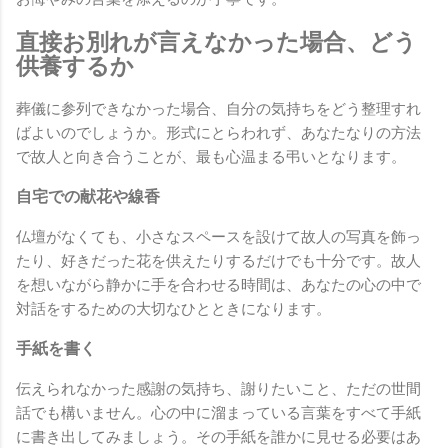
直接お別れが言えなかった場合、どう
供養するか
葬儀に参列できなかった場合、自分の気持ちをどう整理すれ
ばよいのでしょうか。形式にとらわれず、あなたなりの方法
で故人と向き合うことが、最も心温まる弔いとなります。
自宅での献花や線香
仏壇がなくても、小さなスペースを設けて故人の写真を飾っ
たり、好きだった花を供えたりするだけでも十分です。故人
を想いながら静かに手を合わせる時間は、あなたの心の中で
対話をするための大切なひとときになります。
手紙を書く
伝えられなかった感謝の気持ち、謝りたいこと、ただの世間
話でも構いません。心の中に溜まっている言葉をすべて手紙
に書き出してみましょう。その手紙を誰かに見せる必要はあ