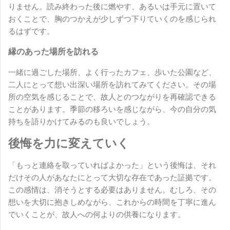
りません。読み終わった後に燃やす、あるいは手元に置いて
おくことで、胸のつかえが少しずつ下りていくのを感じられ
るはずです。
縁のあった場所を訪れる
一緒に過ごした場所、よく行ったカフェ、歩いた公園など、
二人にとって想い出深い場所を訪れてみてください。その場
所の空気を感じることで、故人とのつながりを再確認できる
ことがあります。季節の移ろいを感じながら、今の自分の気
持ちを語りかけてみるのも良いでしょう。
後悔を力に変えていく
「もっと連絡を取っていればよかった」という後悔は、それ
だけその人があなたにとって大切な存在であった証拠です。
この感情は、消そうとする必要はありません。むしろ、その
想いを大切に抱きしめながら、これからの時間を丁寧に進ん
でいくことが、故人への何よりの供養になります。