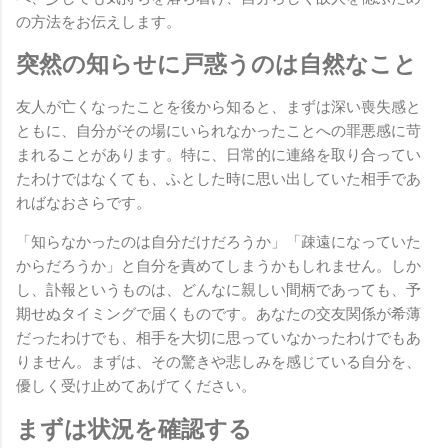
の方法をお伝えします。
突然の知らせに戸惑うのは自然なこと
友人が亡くなったことを後から知ると、まずは深い喪失感と
ともに、自分がその場にいられなかったことへの罪悪感に苛
まれることがあります。特に、日常的に連絡を取り合ってい
たわけではなくても、ふとした時に思い出していた相手であ
ればなおさらです。
「知らなかったのは自分だけだろうか」「疎遠になっていた
からだろうか」と自分を責めてしまうかもしれません。しか
し、訃報というものは、どんなに親しい間柄であっても、予
期せぬタイミングで届くものです。あなたの交友関係が希薄
だったわけでも、相手を大切に思っていなかったわけでもあ
りません。まずは、その驚きや悲しみを感じている自分を、
優しく受け止めてあげてください。
まずは状況を確認する