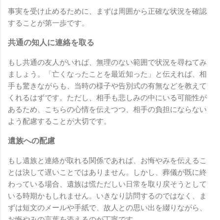
事実を受け止めるために、まずは周囲から正確な状況を確認
することが第一歩です。
共通の知人に連絡を取る
もし共通の友人がいれば、無理のない範囲で状況を尋ねてみ
ましょう。「亡くなったことを最近知った」と伝えれば、相
手も驚きながらも、当時の様子や告別式の有無などを教えて
くれるはずです。ただし、相手も悲しみの中にいる可能性が
あるため、こちらの心情を伝えつつ、相手の負担にならない
よう配慮することが大切です。
遺族への配慮
もし遺族と連絡が取れる関係であれば、お悔やみを伝えるこ
とは決して遅いことではありません。しかし、葬儀が既に終
わっている場合、遺族は慌ただしい日常を取り戻そうとして
いる時期かもしれません。いきなり訪問するのではなく、ま
ずは短文のメールや手紙で、故人との思い出を綴りながら、
お悔やみの言葉を添えるのが丁寧です。