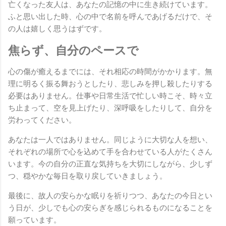
亡くなった友人は、あなたの記憶の中に生き続けています。
ふと思い出した時、心の中で名前を呼んであげるだけで、そ
の人は嬉しく思うはずです。
焦らず、自分のペースで
心の傷が癒えるまでには、それ相応の時間がかかります。無
理に明るく振る舞おうとしたり、悲しみを押し殺したりする
必要はありません。仕事や日常生活で忙しい時こそ、時々立
ち止まって、空を見上げたり、深呼吸をしたりして、自分を
労わってください。
あなたは一人ではありません。同じように大切な人を想い、
それぞれの場所で心を込めて手を合わせている人がたくさん
います。今の自分の正直な気持ちを大切にしながら、少しず
つ、穏やかな毎日を取り戻していきましょう。
最後に、故人の安らかな眠りを祈りつつ、あなたの今日とい
う日が、少しでも心の安らぎを感じられるものになることを
願っています。