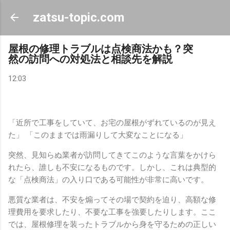
スキップしてメイン コンテンツに移動
zatsu-topic.com
屋根の修理トラブルは点検商法かも？突
然の訪問への対処法と相談先を解説
12:03
「近所で工事をしていて、お宅の屋根がずれているのが見え
た」 「このままでは雨漏りして大変なことになる」
突然、見知らぬ業者が訪問してきてこのような言葉をかけら
れたら、誰しも不安になるものです。しかし、これは典型的
な「点検商法」の入り口である可能性が非常に高いです。
悪質な業者は、不安を煽ってその場で契約を迫り、高額な修
理費用を要求したり、不要な工事を強要したりします。ここ
では、屋根修理を装ったトラブルから身を守るための正しい