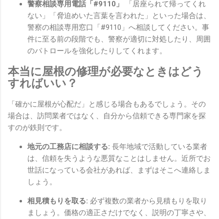
警察相談専用電話「#9110」
「居座られて帰ってくれ
ない」「脅迫めいた言葉を言われた」といった場合は、
警察の相談専用窓口「#9110」へ相談してください。事
件に至る前の段階でも、警察が適切に対処したり、周囲
のパトロールを強化したりしてくれます。
本当に屋根の修理が必要なときはどう
すればいい？
「確かに屋根が心配だ」と感じる場合もあるでしょう。その
場合は、訪問業者ではなく、自分から信頼できる専門家を探
すのが鉄則です。
地元の工務店に相談する:
長年地域で活動している業者
は、信頼を失うような悪質なことはしません。近所でお
世話になっている会社があれば、まずはそこへ連絡しま
しょう。
相見積もりを取る:
必ず複数の業者から見積もりを取り
ましょう。価格の適正さだけでなく、説明の丁寧さや、