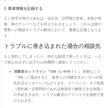
3. 業者情報を記録する
もし相手が強引であれば、会社名、訪問者の名前、名刺の有
無、車のナンバーなどを控えておきましょう。これらは後の
警察への相談やトラブル解決において、重要な証拠となりま
す。
トラブルに巻き込まれた場合の相談先
もし契約してしまったり、強引な勧誘で困ったときは、一人
で抱え込まずに以下の公的機関へ連絡してください。
消費者ホットライン「188（いやや！）」
局番なしで
「188」に電話すると、最寄りの消費生活センターや国
民生活センターへつながります。クーリング・オフ制度
（契約後一定期間内であれば無条件で解除できる制度）
の手続き方法や、トラブル解決のアドバイスを無料で受
けられます。