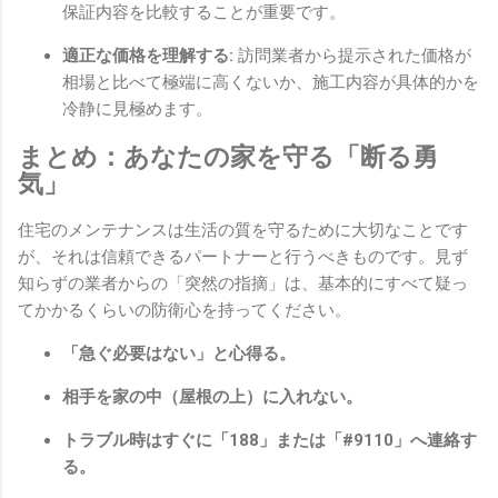
保証内容を比較することが重要です。
適正な価格を理解する:
訪問業者から提示された価格が
相場と比べて極端に高くないか、施工内容が具体的かを
冷静に見極めます。
まとめ：あなたの家を守る「断る勇
気」
住宅のメンテナンスは生活の質を守るために大切なことです
が、それは信頼できるパートナーと行うべきものです。見ず
知らずの業者からの「突然の指摘」は、基本的にすべて疑っ
てかかるくらいの防衛心を持ってください。
「急ぐ必要はない」と心得る。
相手を家の中（屋根の上）に入れない。
トラブル時はすぐに「188」または「#9110」へ連絡す
る。