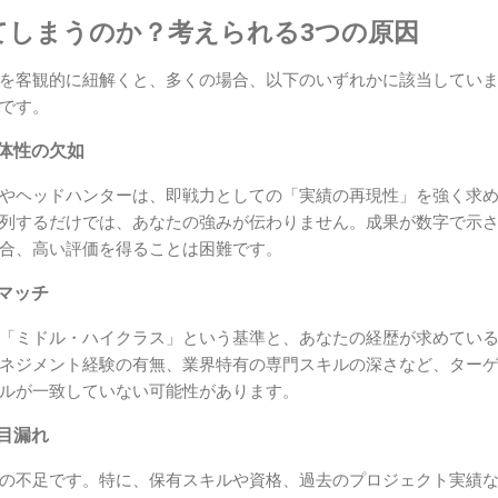
てしまうのか？考えられる3つの原因
を客観的に紐解くと、多くの場合、以下のいずれかに該当してい
です。
具体性の欠如
やヘッドハンターは、即戦力としての「実績の再現性」を強く求
列するだけでは、あなたの強みが伝わりません。成果が数字で示
合、高い評価を得ることは困難です。
スマッチ
「ミドル・ハイクラス」という基準と、あなたの経歴が求めてい
ネジメント経験の有無、業界特有の専門スキルの深さなど、ター
ルが一致していない可能性があります。
項目漏れ
の不足です。特に、保有スキルや資格、過去のプロジェクト実績