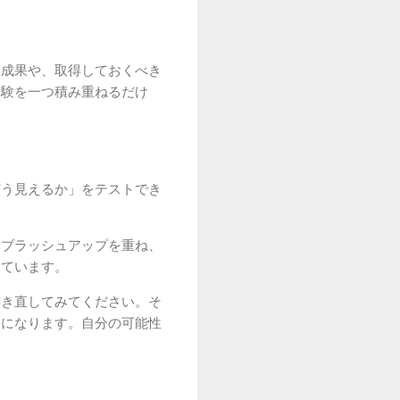
た成果や、取得しておくべき
体験を一つ積み重ねるだけ
どう見えるか」をテストでき
もブラッシュアップを重ね、
しています。
書き直してみてください。そ
とになります。自分の可能性