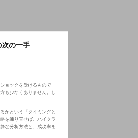
の次の一手
なショックを受けるもので
う方も少なくありません。し
いるかという「タイミングと
戦略を練り直せば、ハイクラ
冷静な分析方法と、成功率を