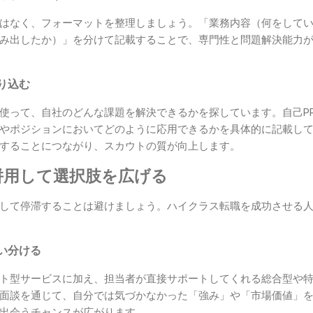
はなく、フォーマットを整理しましょう。「業務内容（何をして
み出したか）」を分けて記載することで、専門性と問題解決能力
り込む
使って、自社のどんな課題を解決できるかを探しています。自己P
やポジションにおいてどのように応用できるかを具体的に記載し
することにつながり、スカウトの質が向上します。
併用して選択肢を広げる
して停滞することは避けましょう。ハイクラス転職を成功させる
い分ける
ト型サービスに加え、担当者が直接サポートしてくれる総合型や
面談を通じて、自分では気づかなかった「強み」や「市場価値」
出会うチャンスが広がります。