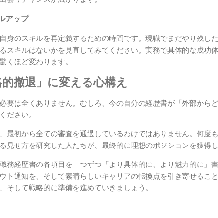
ルアップ
自身のスキルを再定義するための時間です。現職でまだやり残し
るスキルはないかを見直してみてください。実務で具体的な成功
驚くほど変わります。
略的撤退」に変える心構え
必要は全くありません。むしろ、今の自分の経歴書が「外部から
ください。
、最初から全ての審査を通過しているわけではありません。何度
る見せ方を研究した人たちが、最終的に理想のポジションを獲得
職務経歴書の各項目を一つずつ「より具体的に、より魅力的に」
ウト通知を、そして素晴らしいキャリアの転換点を引き寄せるこ
、そして戦略的に準備を進めていきましょう。