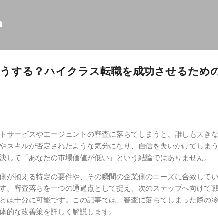
スキップしてメイン コンテンツに移動
m
どうする？ハイクラス転職を成功させるため
トサービスやエージェントの審査に落ちてしまうと、誰しも大き
やスキルが否定されたような気分になり、自信を失いかけてしま
決して「あなたの市場価値が低い」という結論ではありません。
側が抱える特定の要件や、その瞬間の企業側のニーズに合致して
す。審査落ちを一つの通過点として捉え、次のステップへ向けて
とは十分に可能です。この記事では、審査に落ちてしまった際の
体的な改善策を詳しく解説します。