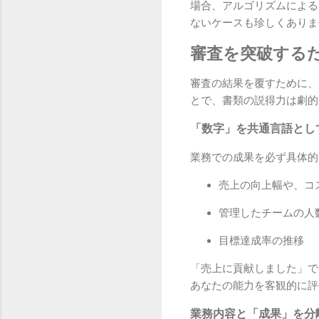
場合、アルゴリズムによる
ないケースも珍しくありま
審査を突破する
審査の結果を覆すために、
とで、書類の説得力は劇的
「数字」を共通言語とし
業務での成果を必ず具体的
売上の向上幅や、コ
管理したチームの人
目標達成率の推移
「売上に貢献しました」で
あなたの能力を客観的に評
業務内容と「成果」を分