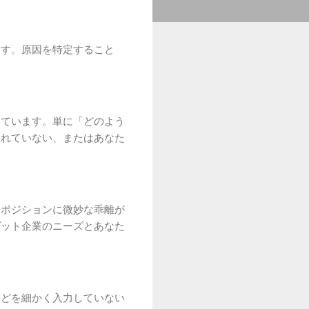
ます。原因を特定すること
めています。単に「どのよう
されていない、またはあなた
るポジションに微妙な乖離が
ゲット企業のニーズとあなた
などを細かく入力していない