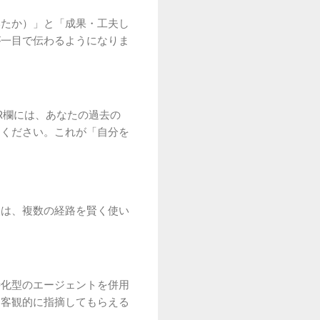
いたか）」と「成果・工夫し
が一目で伝わるようになりま
R欄には、あなたの過去の
てください。これが「自分を
人は、複数の経路を賢く使い
特化型のエージェントを併用
を客観的に指摘してもらえる