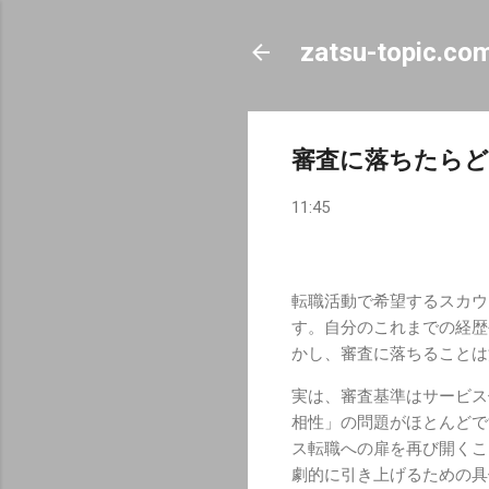
zatsu-topic.co
審査に落ちたら
11:45
転職活動で希望するスカウ
す。自分のこれまでの経歴
かし、審査に落ちることは
実は、審査基準はサービス
相性」の問題がほとんどで
ス転職への扉を再び開くこ
劇的に引き上げるための具