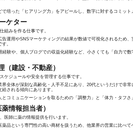
。
どで培った「ヒアリング力」をアピールし、数字に対するコミット
マーケター
仕組みを作る仕事です。
広告運用やSNSマーケティングの結果が数値で可視化されるため、
です。
運用経験や、個人ブログでの収益化経験など、小さくても「自力で数
理（建設・不動産）
スケジュールや安全を管理する仕事です。
業界全体が深刻な高齢化・人手不足にあり、20代というだけで非常
支給される傾向にあります。
人とコミュニケーションを取るための「調整力」と「体力・タフさ
医薬情報担当者）
、医師に薬の情報提供を行います。
医薬品という専門性の高い商材を扱うため、他業界の営業に比べて