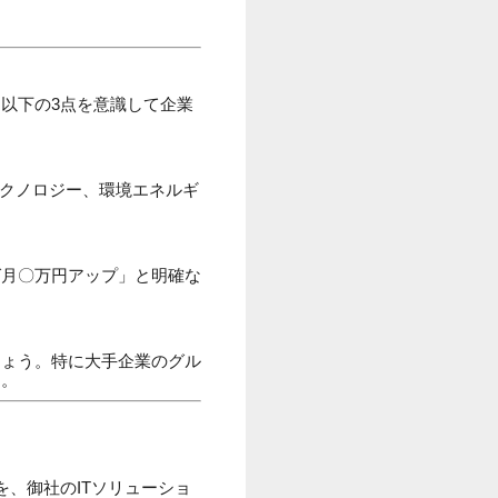
。
以下の3点を意識して企業
テクノロジー、環境エネルギ
ば月〇万円アップ」と明確な
しょう。特に大手企業のグル
す。
、御社のITソリューショ