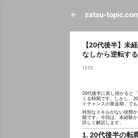
zatsu-topic.co
【20代後半】未
なしから逆転す
12:02
20代後半に差し掛かると
くる時期です。しかし、2
トチャンスの黄金期」でも
特別なスキルがない状態か
能です。今回は、未経験か
詳しく解説します。
1. 20代後半