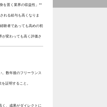
身を置く業界の収益性」**
元される給与も高くなりま
未経験者であっても高めの初
界が変わっても高く評価さ
い。数年後のフリーランス
欲を証明すること。
高く、成果がダイレクトに