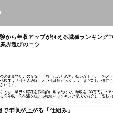
スキップしてメイン コンテンツに移動
m
経験から年収アップが狙える職種ランキングT
る業界選びのコツ
「今のままでいいのかな」「同年代より給料が低いかも」と、将来
0代後半は「社会人経験」という基礎がありつつ、まだ新しい専門
あります。
らでも、業界や職種を戦略的に選ぶだけで、年収を100万円以上ア
ら高年収・高待遇を狙える職種をランキング形式で紹介し、逆転
の転職で年収が上がる「仕組み」