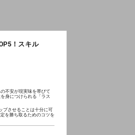
OP5！スキル
への不安が現実味を帯びて
性を身につけられる「ラス
ップさせることは十分に可
内定を勝ち取るためのコツを