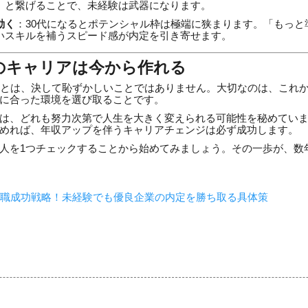
」と繋げることで、未経験は武器になります。
動く
：30代になるとポテンシャル枠は極端に狭まります。「もっと
いスキルを補うスピード感が内定を引き寄せます。
想のキャリアは今から作れる
ことは、決して恥ずかしいことではありません。大切なのは、これから
に合った環境を選び取ることです。
は、どれも努力次第で人生を大きく変えられる可能性を秘めてい
めれば、年収アップを伴うキャリアチェンジは必ず成功します。
人を1つチェックすることから始めてみましょう。その一歩が、数
転職成功戦略！未経験でも優良企業の内定を勝ち取る具体策