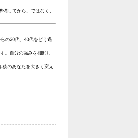
準備してから」ではなく、
の30代、40代をどう過
ます。自分の強みを棚卸し
年後のあなたを大きく変え