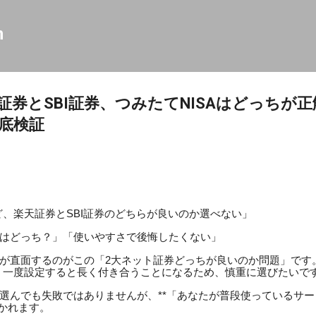
スキップしてメイン コンテンツに移動
m
証券とSBI証券、つみたてNISAはどっちが
底検証
ど、楽天証券とSBI証券のどちらが良いのか選べない」
はどっち？」「使いやすさで後悔したくない」
が直面するのがこの「2大ネット証券どっちが良いのか問題」です
は、一度設定すると長く付き合うことになるため、慎重に選びたいで
選んでも失敗ではありませんが、**「あなたが普段使っているサ
分かれます。