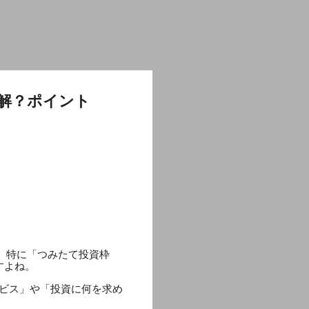
正解？ポイント
。特に「つみたて投資枠
すよね。
ービス」や「投資に何を求め