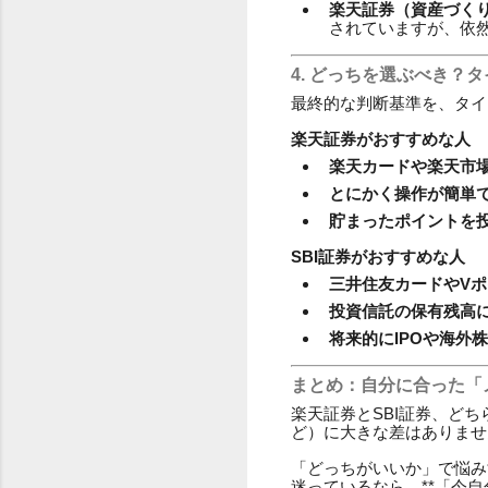
楽天証券（資産づくり
されていますが、依
4. どっちを選ぶべき？
最終的な判断基準を、タイ
楽天証券がおすすめな人
楽天カードや楽天市
とにかく操作が簡単
貯まったポイントを
SBI証券がおすすめな人
三井住友カードやV
投資信託の保有残高
将来的にIPOや海外
まとめ：自分に合った「
楽天証券とSBI証券、どち
ど）に大きな差はありませ
「どっちがいいか」で悩み
迷っているなら、**「今