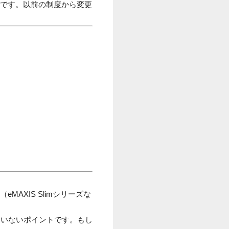
です。以前の制度から変更
AXIS Slimシリーズな
たいないポイントです。もし
。