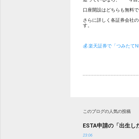
口座開設はどちらも無料で
さらに詳しく各証券会社の
す。
💰 楽天証券で「つみたて
このブログの人気の投稿
ESTA申請の「出生
23:06