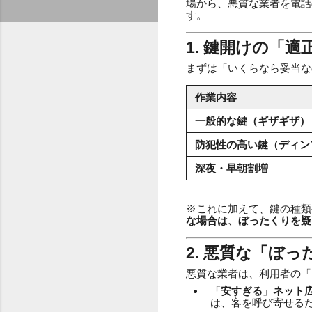
場から、悪質な業者を電話
す。
1. 鍵開けの「
まずは「いくらなら妥当な
作業内容
一般的な鍵（ギザギザ）
防犯性の高い鍵（ディン
深夜・早朝割増
※これに加えて、鍵の種類
な場合は、ぼったくりを疑
2. 悪質な「ぼ
悪質な業者は、利用者の「
「安すぎる」ネット広
は、客を呼び寄せる