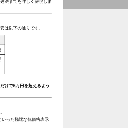
対処法までを詳しく解説しま
目安は以下の通りです。
能
要
だけで5万円を超えるよう
す。
」といった極端な低価格表示