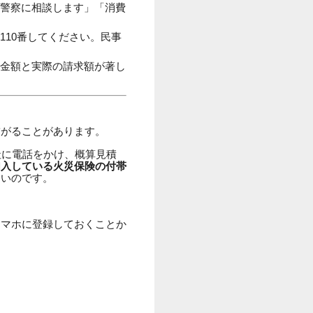
警察に相談します」「消費
10番してください。民事
金額と実際の請求額が著し
繋がることがあります。
社に電話をかけ、概算見積
加入している火災保険の付帯
多いのです。
スマホに登録しておくことか