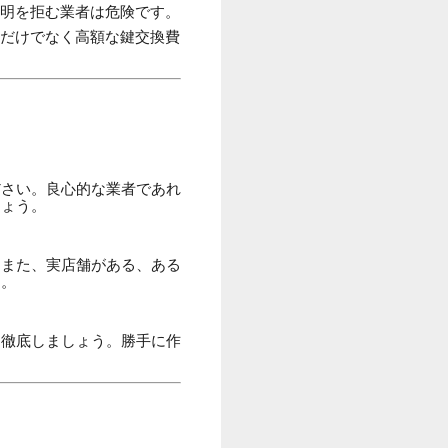
明を拒む業者は危険です。
だけでなく高額な鍵交換費
。
ださい。良心的な業者であれ
しょう。
。また、実店舗がある、ある
す。
を徹底しましょう。勝手に作