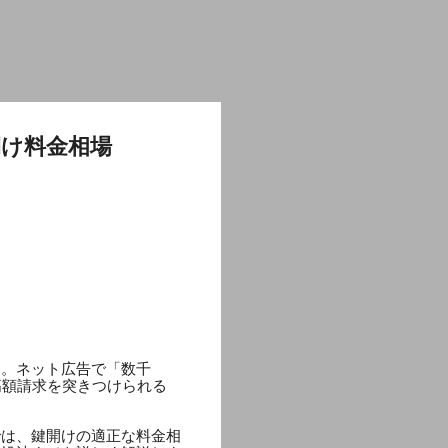
け料金相場
す。ネット広告で「数千
高額請求を突きつけられる
では、鍵開けの適正な料金相