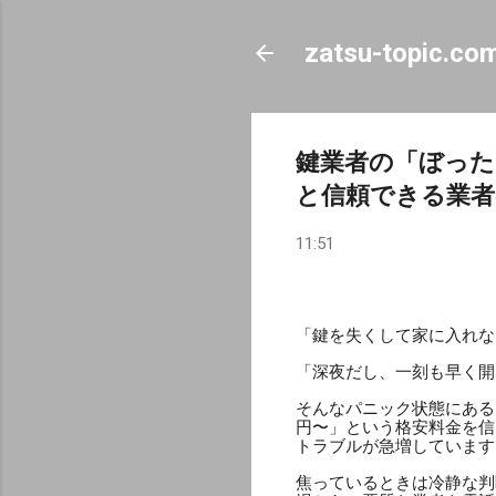
zatsu-topic.co
鍵業者の「ぼった
と信頼できる業者
11:51
「鍵を失くして家に入れな
「深夜だし、一刻も早く開
そんなパニック状態にある
円〜」という格安料金を信
トラブルが急増しています
焦っているときは冷静な判