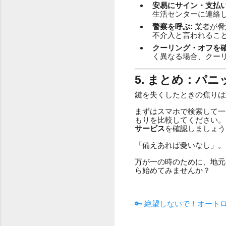
安易にサイン・支払い
生活センターに連絡
警察を呼ぶ:
業者が脅
不介入と言われるこ
クーリング・オフを確
く異なる場合、クー
5. まとめ：パ
鍵を失くしたときの焦りは
まずはスマホで検索して一
もりを比較してください。
サービス
を確認しましょう
「備えあれば憂いなし」。
万が一の時のために、地元
ら始めてみませんか？
🔑 絶望しないで！オー