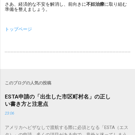
さあ、経済的な不安を解消し、前向きに
不妊治療
に取り組む
準備を整えましょう。
トップページ
このブログの人気の投稿
ESTA申請の「出生した市区町村名」の正し
い書き方と注意点
23:06
アメリカへビザなしで渡航する際に必須となる「ESTA（エス
タ）」の申請。多くの項目がある中で、意外と迷ってしまう