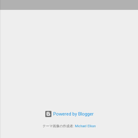
Powered by Blogger
テーマ画像の作成者:
Michael Elkan